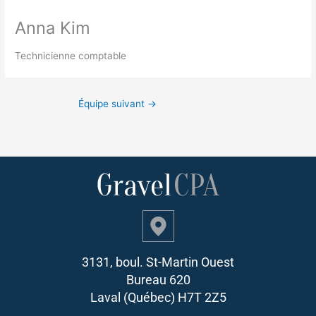
Anna Kim
Technicienne comptable
Équipe suivant
→
3131, boul. St-Martin Ouest
Bureau 620
Laval (Québec) H7T 2Z5